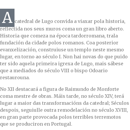
A
catedral de Lugo convida a viaxar pola historia,
reflectida nos seus muros coma un gran libro aberto.
Historia que comeza na época tardorromana, trala
fundación da cidade polos romanos. Coa posterior
evanxelización, construiuse un templo neste mesmo
lugar, en torno ao século I. Non hai novas do que puido
ter sido aquela primeira igrexa de Lugo, mais sábese
que a mediados do século VIII o bispo Odoario
restaurouna.
No XII destacará a figura de Raimundo de Monforte
coma mestre de obras. Máis tarde, no século XIV, terá
lugar a maior das transformacións da catedral; Séculos
despois, seguiulle outra remodelación no século XVIII,
en gran parte provocada polos terribles terremotos
que se produciron en Portugal.