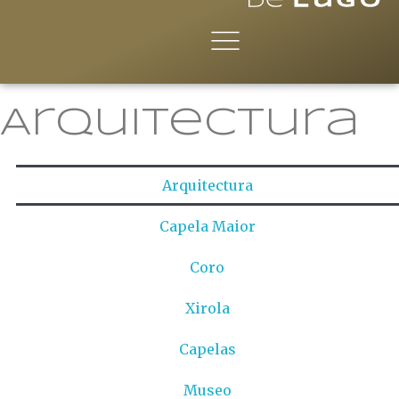
Arquitectura
Arquitectura
Capela Maior
Coro
Xirola
Capelas
Museo