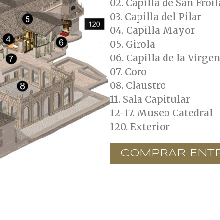
02. Capilla de San Froi
03. Capilla del Pilar
04. Capilla Mayor
05. Girola
06. Capilla de la Virge
07. Coro
08. Claustro
11. Sala Capitular
12-17. Museo Catedral
120. Exterior
COMPRAR ENT