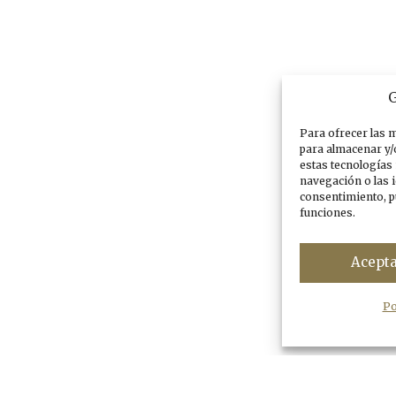
G
Para ofrecer las 
para almacenar y/
estas tecnologías
navegación o las i
consentimiento, p
funciones.
Acept
Po