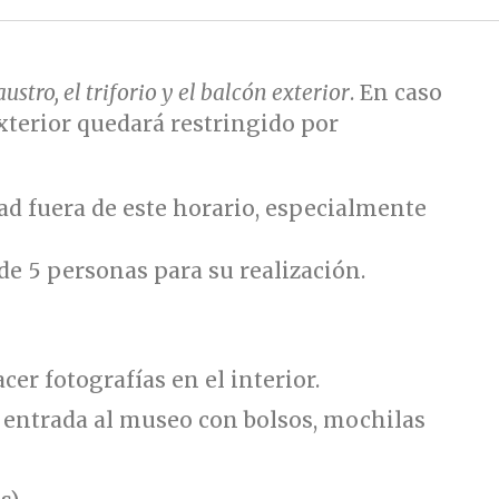
austro, el triforio y el balcón exterior
. En caso
 exterior quedará restringido por
ad fuera de este horario, especialmente
de 5 personas para su realización.
er fotografías en el interior.
 entrada al museo con bolsos, mochilas