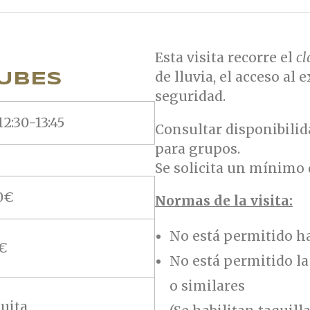
Esta visita recorre el
cl
de lluvia, el acceso al
NUBES
seguridad.
12:30-13:45
Consultar disponibilid
para grupos.
Se solicita un mínimo 
0€
Normas de la visita:
No está permitido hac
€
No está permitido la
o similares
uita