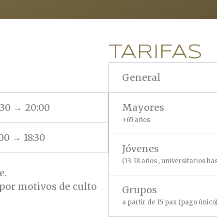
TARIFAS
General
:30 → 20:00
Mayores
+65 años
00 → 18:30
Jóvenes
(13-18 años , universitarios ha
e.
 por motivos de culto
Grupos
a partir de 15 pax (pago único