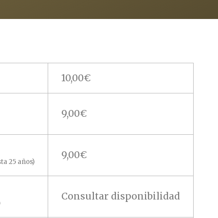
10,00€
9,00€
9,00€
sta 25 años)
Consultar disponibilidad
)