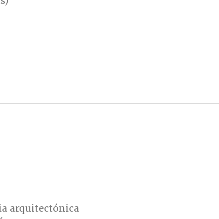
s)
ia arquitectónica