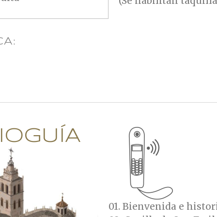
(Se habilitan taquilla
CA:
IOGUÍA
01. Bienvenida e histor