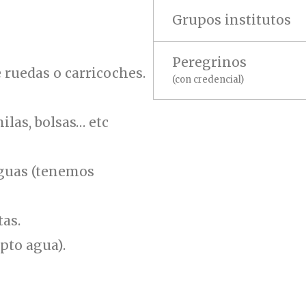
Grupos institutos
Peregrinos
e ruedas o carricoches.
(con credencial)
ilas, bolsas… etc
aguas (tenemos
tas.
pto agua).