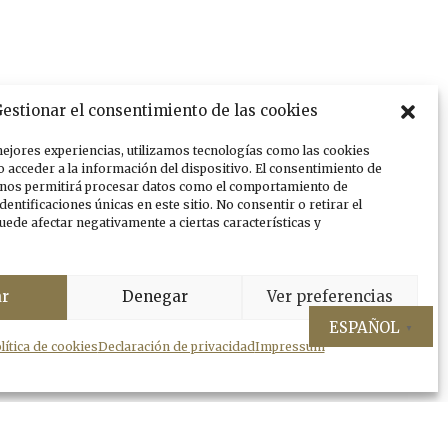
estionar el consentimiento de las cookies
mejores experiencias, utilizamos tecnologías como las cookies
o acceder a la información del dispositivo. El consentimiento de
 nos permitirá procesar datos como el comportamiento de
dentificaciones únicas en este sitio. No consentir o retirar el
uede afectar negativamente a ciertas características y
ar
Denegar
Ver preferencias
ESPAÑOL
▼
lítica de cookies
Declaración de privacidad
Impressum