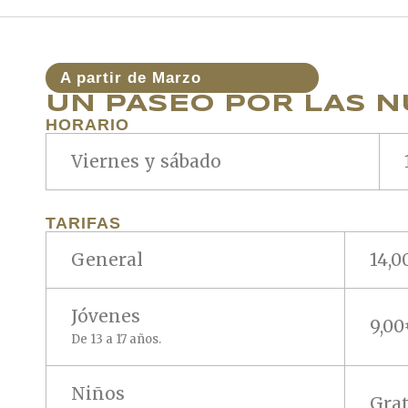
A partir de Marzo
UN PASEO POR LAS 
HORARIO
Viernes y sábado
TARIFAS
General
14,0
Jóvenes
9,00
De 13 a 17 años.
Niños
Grat